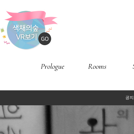
Prologue
Rooms
공